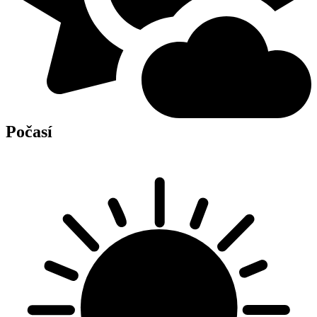
Počasí