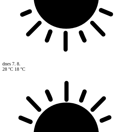
dnes
7. 8.
28 °C
18 °C