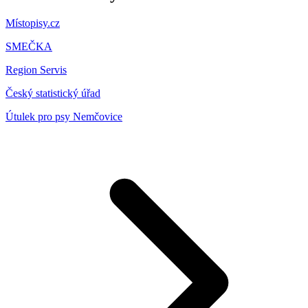
Místopisy.cz
SMEČKA
Region Servis
Český statistický úřad
Útulek pro psy Nemčovice