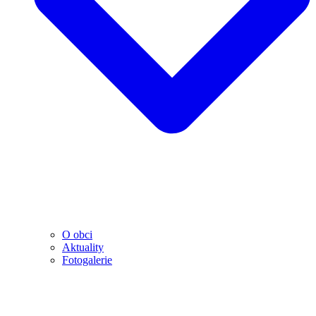
O obci
Aktuality
Fotogalerie