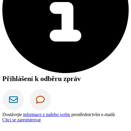
Přihlášení k odběru zpráv
Dostávejte
informace z našeho webu
prostřednictvím e-mailů
Chci se zaregistrovat