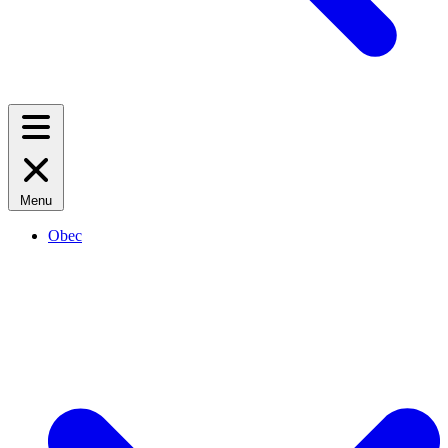
Menu
Obec