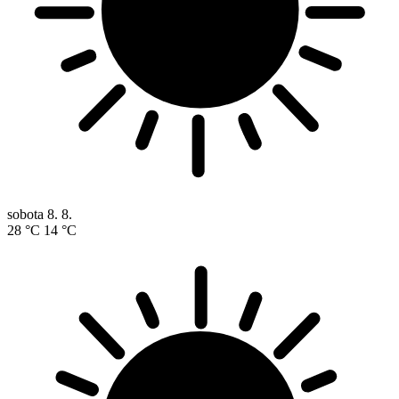
sobota
8. 8.
28 °C
14 °C