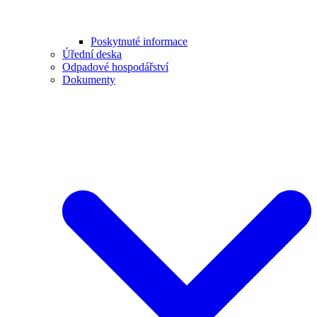
Poskytnuté informace
Úřední deska
Odpadové hospodářství
Dokumenty