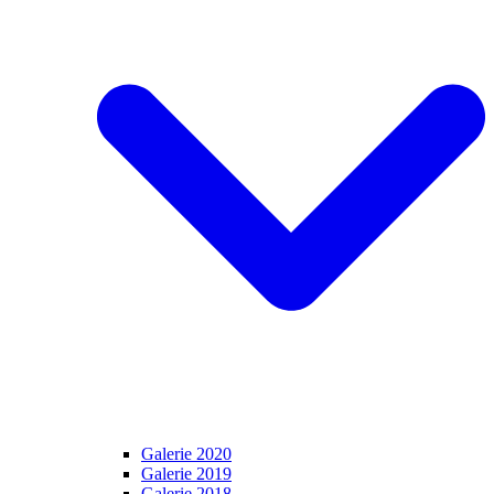
Galerie 2020
Galerie 2019
Galerie 2018