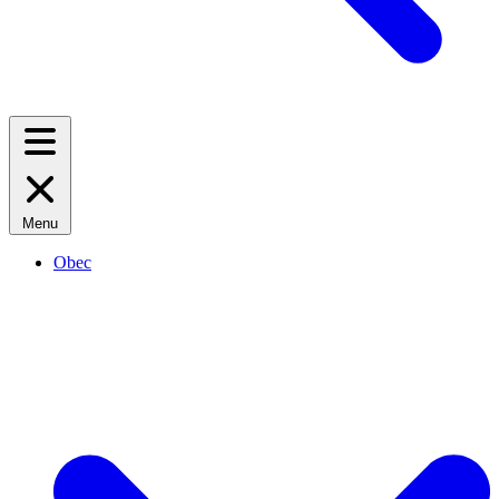
Menu
Obec