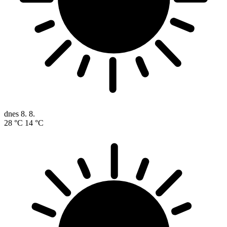
dnes
8. 8.
28 °C
14 °C