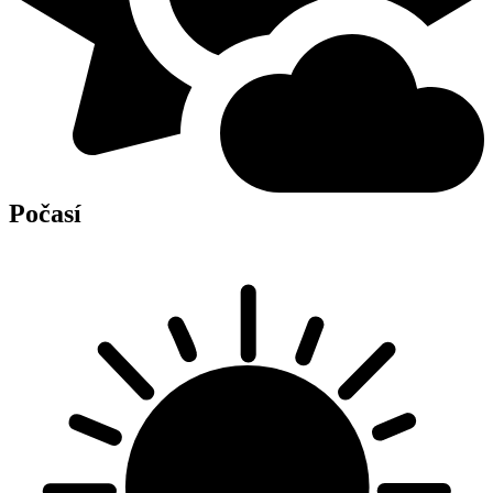
Počasí