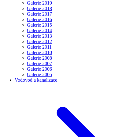
Galerie 2019
Galerie 2018
Galerie 2017
Galerie 2016
Galerie 2015
Galerie 2014
Galerie 2013
Galerie 2012
Galerie 2011
Galerie 2010
Galerie 2008
Galerie 2007
Galerie 2006
Galerie 2005
Vodovod a kanalizace