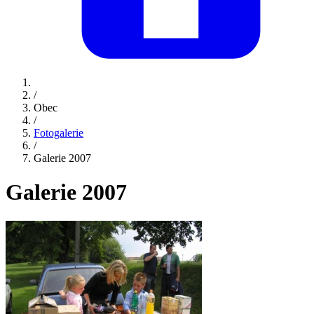
/
Obec
/
Fotogalerie
/
Galerie 2007
Galerie 2007