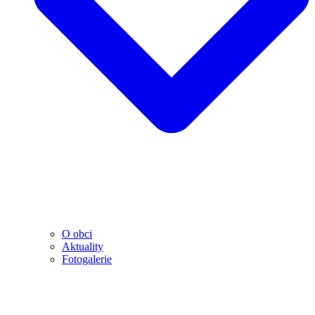
O obci
Aktuality
Fotogalerie