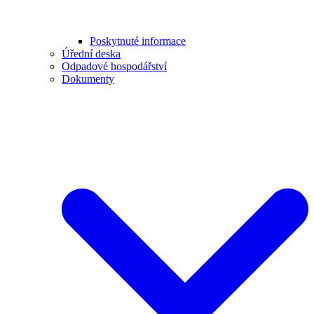
Poskytnuté informace
Úřední deska
Odpadové hospodářství
Dokumenty