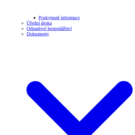
Poskytnuté informace
Úřední deska
Odpadové hospodářství
Dokumenty