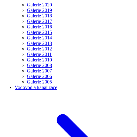
Galerie 2020
Galerie 2019
Galerie 2018
Galerie 2017
Galerie 2016
Galerie 2015
Galerie 2014
Galerie 2013
Galerie 2012
Galerie 2011
Galerie 2010
Galerie 2008
Galerie 2007
Galerie 2006
Galerie 2005
Vodovod a kanalizace