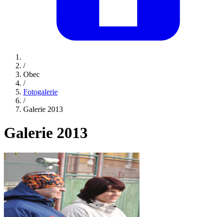
/
Obec
/
Fotogalerie
/
Galerie 2013
Galerie 2013