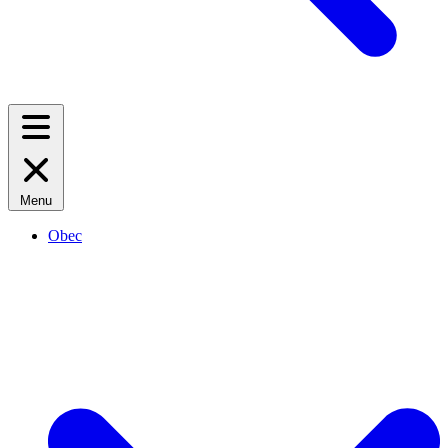
Menu
Obec