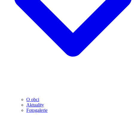
O obci
Aktuality
Fotogalerie