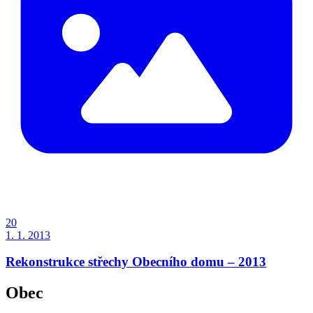
20
1. 1. 2013
Rekonstrukce střechy Obecního domu – 2013
Obec