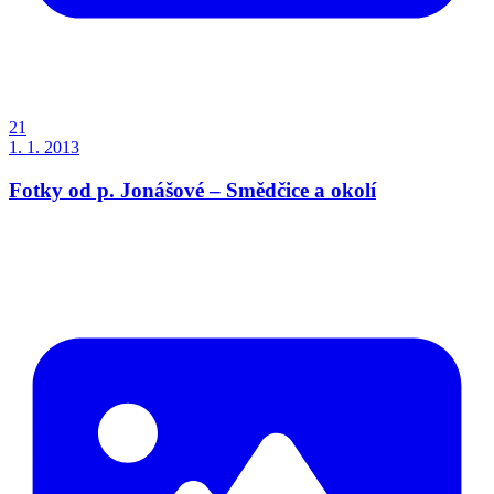
21
1. 1. 2013
Fotky od p. Jonášové – Smědčice a okolí