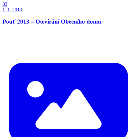
83
1. 1. 2013
Pouť 2013 – Otevírání Obecního domu