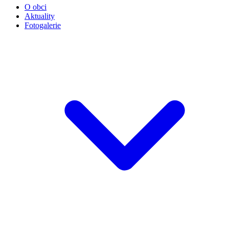
O obci
Aktuality
Fotogalerie