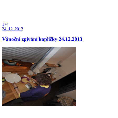
174
24. 12. 2013
Vánoční zpívání kapličky 24.12.2013