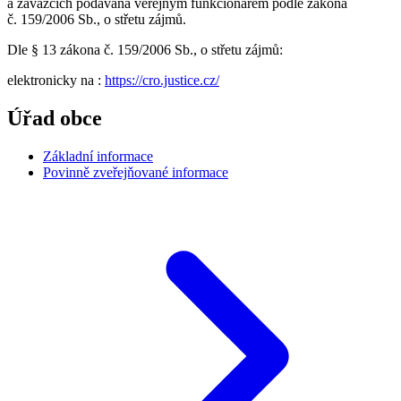
a závazcích podávaná veřejným funkcionářem podle zákona
č. 159/2006 Sb., o střetu zájmů.
Dle § 13 zákona č. 159/2006 Sb., o střetu zájmů:
elektronicky na :
https://cro.justice.cz/
Úřad obce
Základní informace
Povinně zveřejňované informace