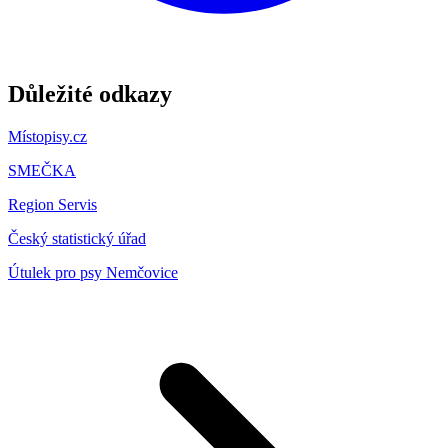
Důležité odkazy
Místopisy.cz
SMEČKA
Region Servis
Český statistický úřad
Útulek pro psy Nemčovice