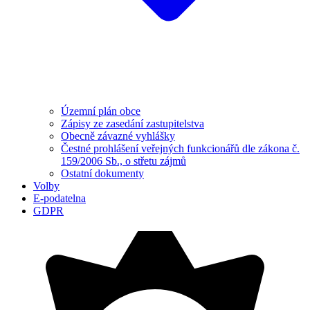
Územní plán obce
Zápisy ze zasedání zastupitelstva
Obecně závazné vyhlášky
Čestné prohlášení veřejných funkcionářů dle zákona č.
159/2006 Sb., o střetu zájmů
Ostatní dokumenty
Volby
E-podatelna
GDPR