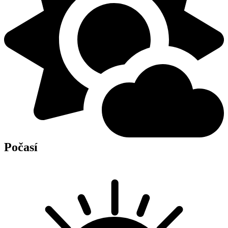
Počasí