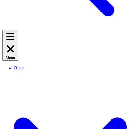
Menu
Obec