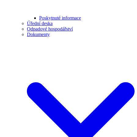
Poskytnuté informace
Úřední deska
Odpadové hospodářství
Dokumenty