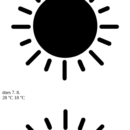
dnes
7. 8.
28 °C
18 °C