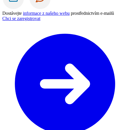
Dostávejte
informace z našeho webu
prostřednictvím e-mailů
Chci se zaregistrovat