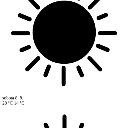
sobota
8. 8.
28 °C
14 °C