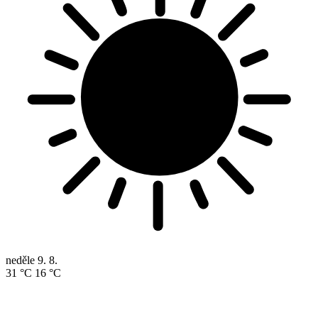
neděle
9. 8.
31 °C
16 °C