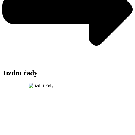
Jízdní řády