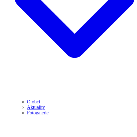
O obci
Aktuality
Fotogalerie