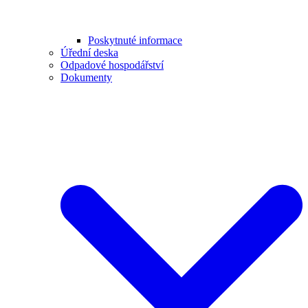
Poskytnuté informace
Úřední deska
Odpadové hospodářství
Dokumenty