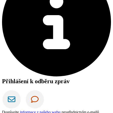
Přihlášení k odběru zpráv
Dostávejte
informace z našeho webu
prostřednictvím e-mailů