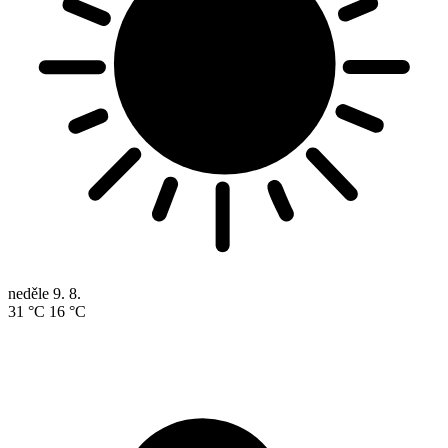
neděle
9. 8.
31 °C
16 °C