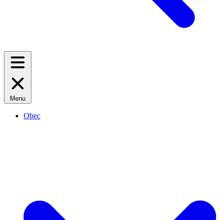
Menu
Obec