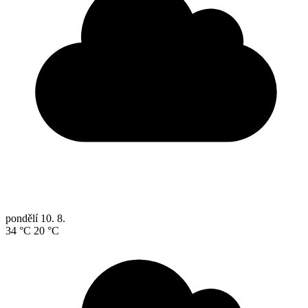
pondělí
10. 8.
34 °C
20 °C