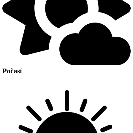
Počasí