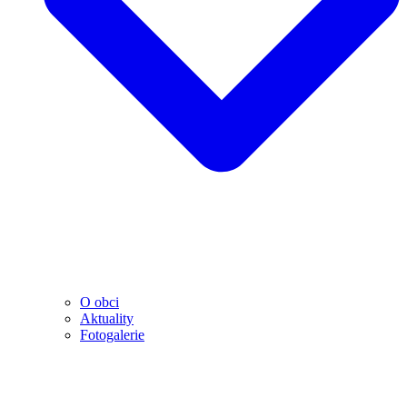
O obci
Aktuality
Fotogalerie