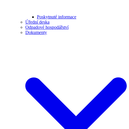
Poskytnuté informace
Úřední deska
Odpadové hospodářství
Dokumenty