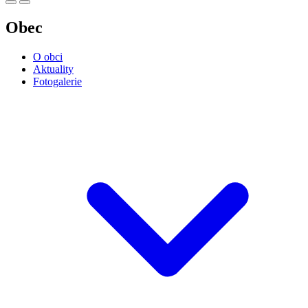
Obec
O obci
Aktuality
Fotogalerie