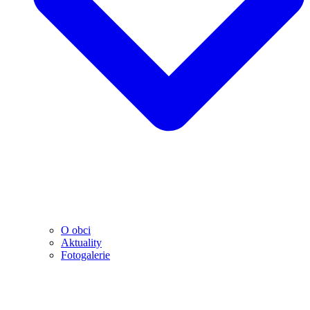
O obci
Aktuality
Fotogalerie