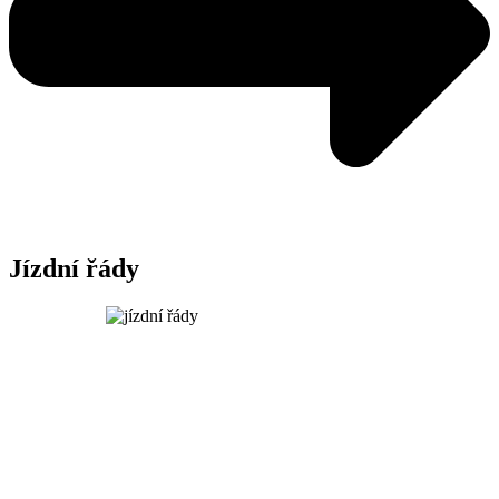
Jízdní řády