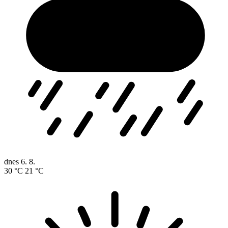
dnes
6. 8.
30 °C
21 °C