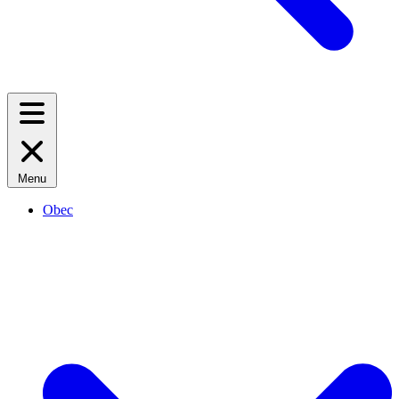
Menu
Obec