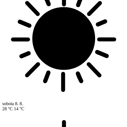
sobota
8. 8.
28 °C
14 °C