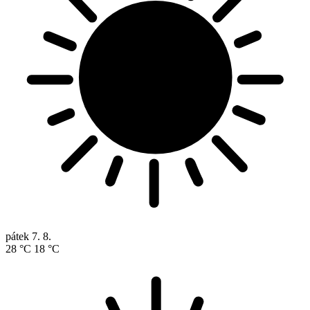
pátek
7. 8.
28 °C
18 °C