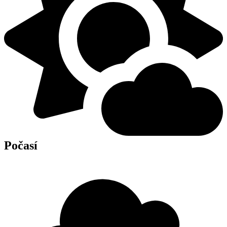
Počasí