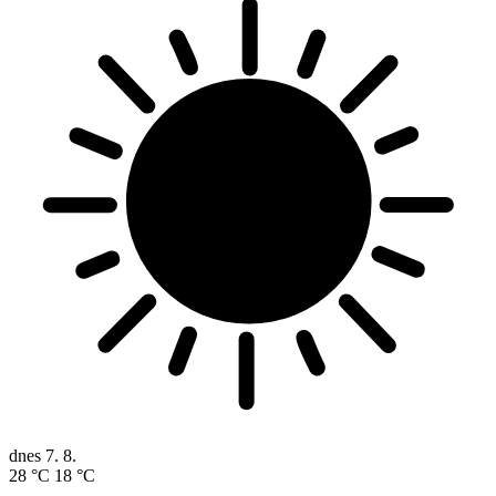
dnes
7. 8.
28 °C
18 °C