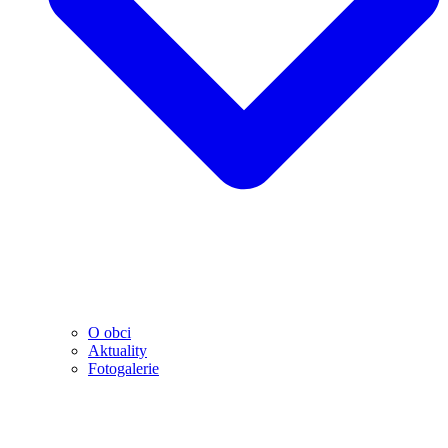
O obci
Aktuality
Fotogalerie