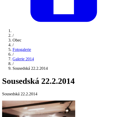
/
Obec
/
Fotogalerie
/
Galerie 2014
/
Sousedská 22.2.2014
Sousedská 22.2.2014
Sousedská 22.2.2014