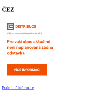
ČEZ
Podrobné informace