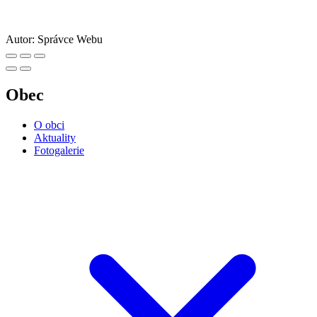
Autor:
Správce Webu
Obec
O obci
Aktuality
Fotogalerie