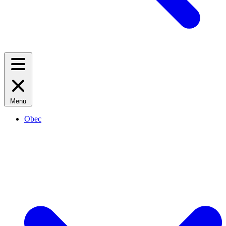
Menu
Obec