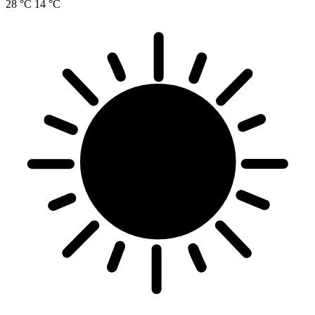
28 °C
14 °C