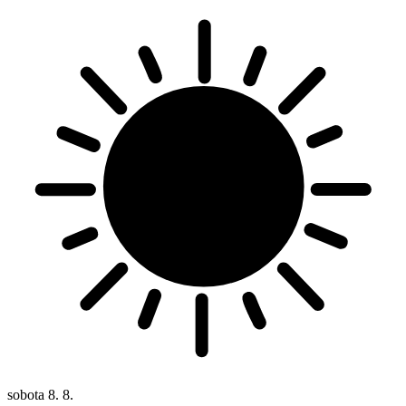
sobota
8. 8.