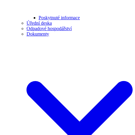
Poskytnuté informace
Úřední deska
Odpadové hospodářství
Dokumenty