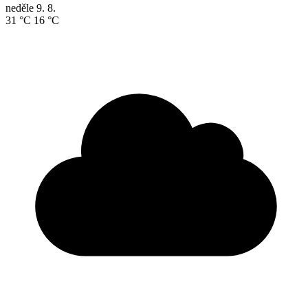
neděle
9. 8.
31 °C
16 °C