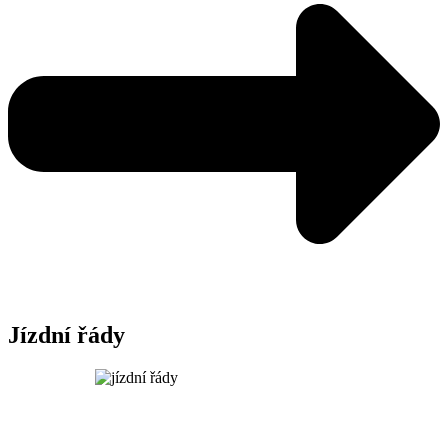
Jízdní řády