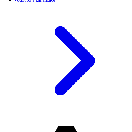
Vodovod a kanalizace