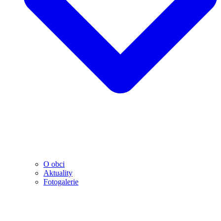
O obci
Aktuality
Fotogalerie