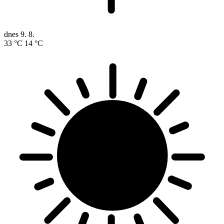
dnes
9. 8.
33 °C
14 °C