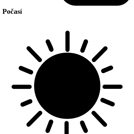
Počasí