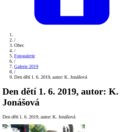
/
Obec
/
Fotogalerie
/
Galerie 2019
/
Den dětí 1. 6. 2019, autor: K. Jonášová
Den dětí 1. 6. 2019, autor: K.
Jonášová
Den dětí 1. 6. 2019, autor: K. Jonášová