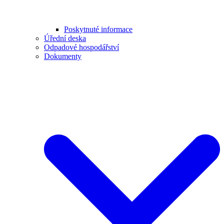
Poskytnuté informace
Úřední deska
Odpadové hospodářství
Dokumenty