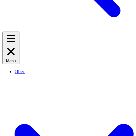
Menu
Obec