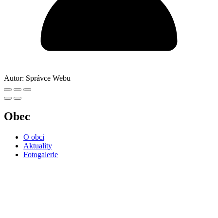
Autor:
Správce Webu
Obec
O obci
Aktuality
Fotogalerie