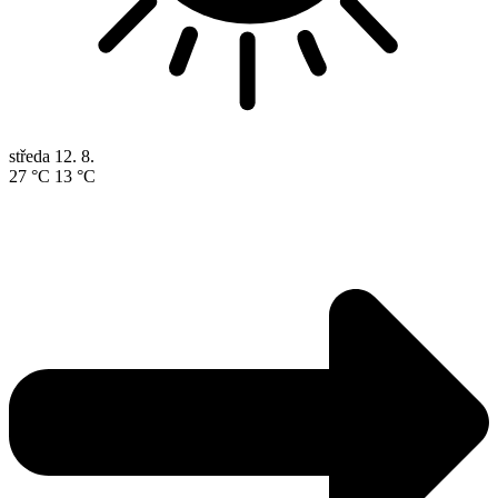
středa
12. 8.
27 °C
13 °C