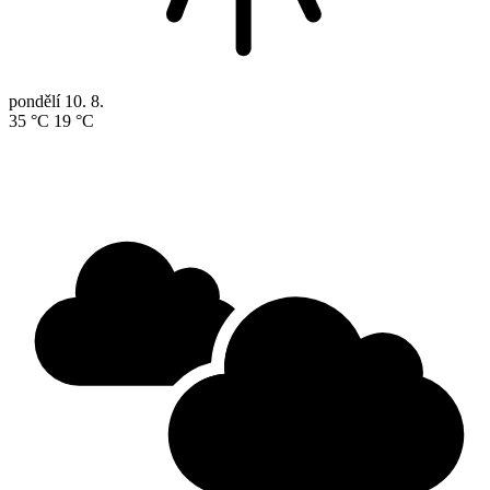
pondělí
10. 8.
35 °C
19 °C