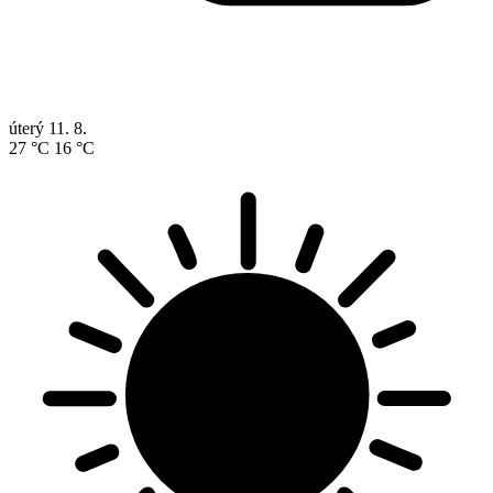
úterý
11. 8.
27 °C
16 °C